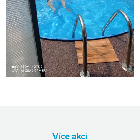
Více akcí