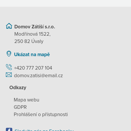
Domov Zátiší s.r.o.
Modřínová 1522,
250 82 Úvaly
Ukázat na mapě
+420 777 207 104
domov.zatisi@email.cz
Odkazy
Mapa webu
GDPR
Prohlášení o přístupnosti