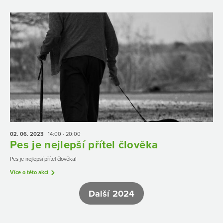
02. 06.
2023
14:00 - 20:00
Pes je nejlepší přítel člověka
Pes je nejlepší přítel člověka!
Více o této akci
Další 2024