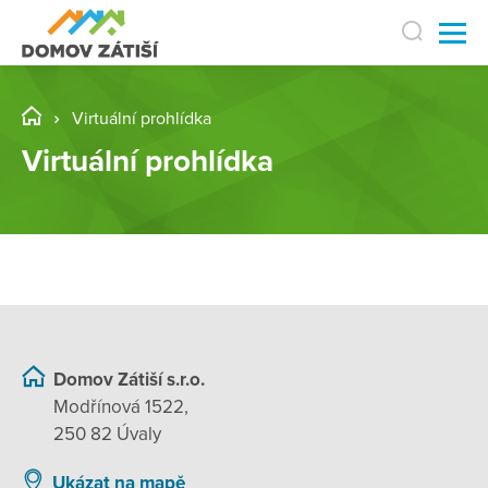
Virtuální prohlídka
Virtuální prohlídka
Domov Zátiší s.r.o.
Modřínová 1522,
250 82 Úvaly
Ukázat na mapě